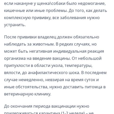
если накануне у щенка\собаки было недомогание,
кишечные или иные проблемы. До того, как делать
комплексную прививку, все заболевания нужно
устранить.
После прививки владелец должен обязательно
наблюдать за животным. В редких случаях, но
может быть негативная индивидуальная реакция
организма на введение вакцины. От небольшой
припухлости в области укола, температуры,
вялости, до анафилактического шока. В последнем
случае немедленно, невзирая на время суток и
иные обстоятельства, нужно доставить питомца в
ветеринарную клинику.
До окончания периода вакцинации нужно
придерживаться карантина (1-2 недели) – не