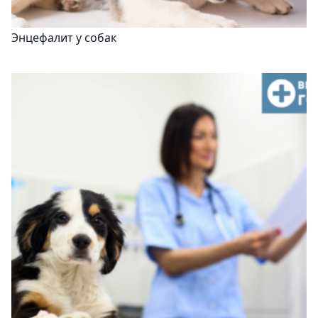
Энцефалит у собак