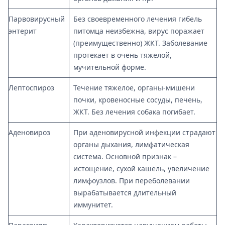
Парвовирусный
Без своевременного лечения гибель
энтерит
питомца неизбежна, вирус поражает
(преимущественно) ЖКТ. Заболевание
протекает в очень тяжелой,
мучительной форме.
Лептоспироз
Течение тяжелое, органы-мишени
почки, кровеносные сосуды, печень,
ЖКТ. Без лечения собака погибает.
Аденовироз
При аденовирусной инфекции страдают
органы дыхания, лимфатическая
система. Основной признак –
истощение, сухой кашель, увеличение
лимфоузлов. При переболевании
вырабатывается длительный
иммунитет.