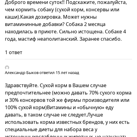
Доброго времени суток!! Подскажите, пожалуйста,
чем кормить собаку (сухой корм, консервы или
каши).Какая дозировка. Может нужны
витамининные добавки? Собака 2 месяца
находилась в приюте. Сильно истощена. Собаке 4
года, мастиф неаполитанский. Заранее спасибо.
1 ответ
Александр Быков
ответил 15 лет назад
Здравствуйте. Сухой корм в Вашем случае
предпочтительнее (можно давать 70% сухого корма
и 30% консервов той же фирмы производителя или
100% сухой корм)Витамины и «обычную» еду
давать, в таком случае не следует.Лучше
использовать корма известных брендов, у них есть
специальные диеты для набора веса у
истощенныхослабленных животных, но назначать