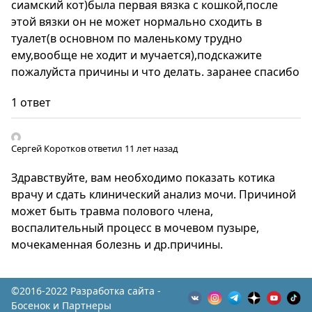
сиамский кот)была первая вязка с кошкой,после
этой вязки он не может нормально сходить в
туалет(в основном по маленькому трудно
ему,вообще не ходит и мучается),подскажите
пожалуйста причины и что делать. заранее спасибо
1 ответ
Сергей Коротков
ответил 11 лет назад
Здравствуйте, вам необходимо показать котика
врачу и сдать клинический анализ мочи. Причиной
может быть травма полового члена,
воспалительный процесс в мочевом пузыре,
мочекаменная болезнь и др.причины.
©2016-2022 Разработка сайта -
Босенок и Партнеры