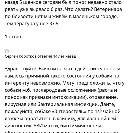
назад 5 щенков сегодян был понос недавно стало
рвать уже вырвало 6 раз. Что делать? Ветеринара
по близости нет мы живём в маленьком городе.
Температура у неё 37.9
1 ответ
Сергей Коротков
ответил 14 лет назад
Здравствуйте. Выяснить, что в действительности
явилось причиной такого состояния у собаки по
интеренту невозможно. Могу предположить, что у
собаки м.б. послеродовые осложнения (рвота и
понос как признаки интоксикации), отравление,
вирусная или бактериальная инфекции. Дайте,
пожалуйста, собаке «Энтеросгель» по 1/2 чайной
ложке и обратитесь в клинику, для дальнейшей
диагностик: УЗИ матки, биохимическое и
общ.клиническое исследования крови и прочее.