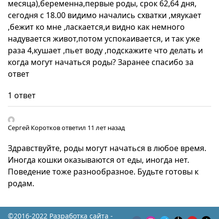
месяца),беременна,первые роды, срок 62,64 дня,
сегодня с 18.00 видимо начались схватки ,мяукает
,бежит ко мне ,ласкается,и видно как немного
надувается живот,потом успокаивается, и так уже
раза 4,кушает ,пьет воду ,подскажите что делать и
когда могут начаться роды? Заранее спасибо за
ответ
1 ответ
Сергей Коротков
ответил 11 лет назад
Здравствуйте, роды могут начаться в любое время.
Иногда кошки оказываются от еды, иногда нет.
Поведение тоже разнообразное. Будьте готовы к
родам.
©2016-2022 Разработка сайта -