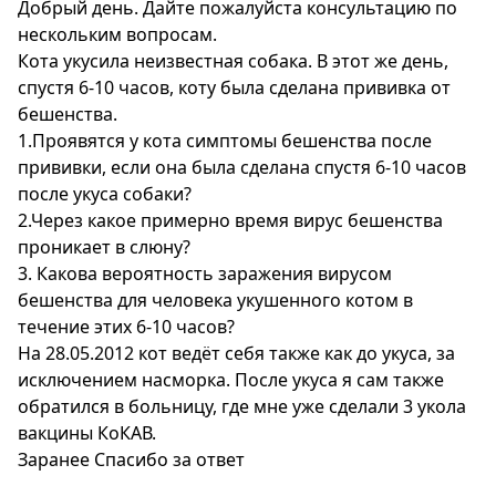
Добрый день. Дайте пожалуйста консультацию по
нескольким вопросам.
Кота укусила неизвестная собака. В этот же день,
спустя 6-10 часов, коту была сделана прививка от
бешенства.
1.Проявятся у кота симптомы бешенства после
прививки, если она была сделана спустя 6-10 часов
после укуса собаки?
2.Через какое примерно время вирус бешенства
проникает в слюну?
3. Какова вероятность заражения вирусом
бешенства для человека укушенного котом в
течение этих 6-10 часов?
На 28.05.2012 кот ведёт себя также как до укуса, за
исключением насморка. После укуса я сам также
обратился в больницу, где мне уже сделали 3 укола
вакцины КоКАВ.
Заранее Спасибо за ответ