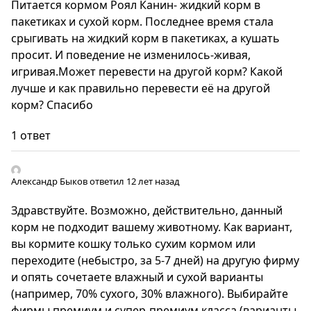
Питается кормом Роял Канин- жидкий корм в
пакетиках и сухой корм. Последнее время стала
срыгивать на жидкий корм в пакетиках, а кушать
просит. И поведение не изменилось-живая,
игривая.Может перевести на другой корм? Какой
лучше и как правильно перевести её на другой
корм? Спасибо
1 ответ
Александр Быков
ответил 12 лет назад
Здравствуйте. Возможно, действительно, данный
корм не подходит вашему животному. Как вариант,
вы кормите кошку только сухим кормом или
переходите (небыстро, за 5-7 дней) на другую фирму
и опять сочетаете влажный и сухой варианты
(например, 70% сухого, 30% влажного). Выбирайте
фирмы премиум и супер-премиум класса (варианты