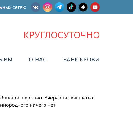
ьных сетях:
КРУГЛОСУТОЧНО
ЗЫВЫ
О НАС
БАНК КРОВИ
набивной шерстью. Вчера стал кашлять с
 инородного ничего нет.