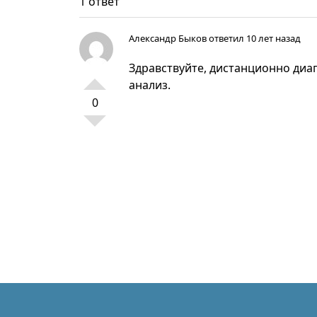
1 ответ
Александр Быков
ответил 10 лет назад
Здравствуйте, дистанционно диаг
анализ.
0