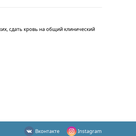
ких, сдать кровь на общий клинический
Вконтакте
Instagram