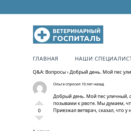
ГЛАВНАЯ
НАШИ СПЕЦИАЛИС
Q&A: Вопросы
›
Добрый день. Мой пес ули
Ольга
спросил 10 лет назад
Добрый день. Мой пес уличный, с
позывами к рвоте. Мы думаем, что
Приезжал ветврач, сказал, что у 
0