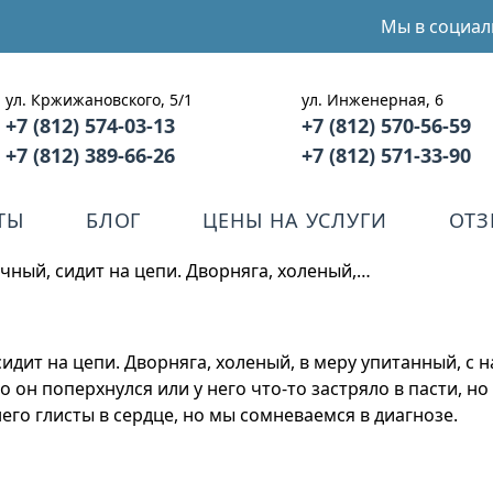
Мы в социал
ул. Кржижановского, 5/1
ул. Инженерная, 6
+7 (812) 574-03-13
+7 (812) 570-56-59
+7 (812) 389-66-26
+7 (812) 571-33-90
ТЫ
БЛОГ
ЦЕНЫ НА УСЛУГИ
ОТ
чный, сидит на цепи. Дворняга, холеный,…
идит на цепи. Дворняга, холеный, в меру упитанный, с 
 он поперхнулся или у него что-то застряло в пасти, но
него глисты в сердце, но мы сомневаемся в диагнозе.