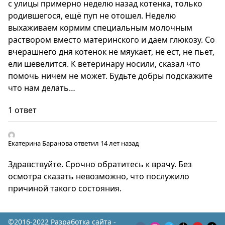
с улицы примерно неделю назад котенка, только
родившегося, ещё пуп не отошел. Неделю
выхаживаем кормим специальным молочным
раствором вместо материнского и даем глюкозу. Со
вчерашнего дня котенок не мяукает, не ест, не пьет,
ели шевелится. К ветеринару носили, сказал что
помочь ничем не может. Будьте добры подскажите
что нам делать…
1 ответ
Екатерина Баранова
ответил 14 лет назад
Здравствуйте. Срочно обратитесь к врачу. Без
осмотра сказать невозможно, что послужило
причиной такого состояния.
©2016-2022 Разработка сайта -