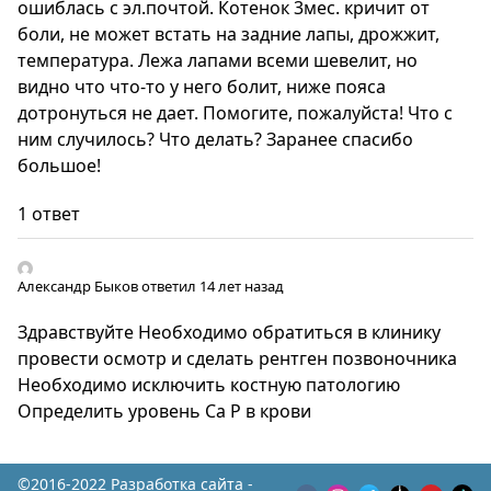
ошиблась с эл.почтой. Котенок 3мес. кричит от
боли, не может встать на задние лапы, дрожжит,
температура. Лежа лапами всеми шевелит, но
видно что что-то у него болит, ниже пояса
дотронуться не дает. Помогите, пожалуйста! Что с
ним случилось? Что делать? Заранее спасибо
большое!
1 ответ
Александр Быков
ответил 14 лет назад
Здравствуйте Необходимо обратиться в клинику
провести осмотр и сделать рентген позвоночника
Необходимо исключить костную патологию
Определить уровень Са Р в крови
©2016-2022 Разработка сайта -