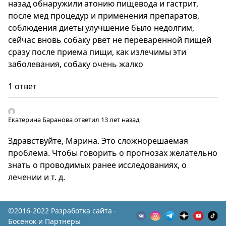
назад обнаружили атонию пищевода и гастрит,
после мед процедур и применения препаратов,
соблюдения диеты улучшение было недолгим,
сейчас вновь собаку рвет не переваренной пищей
сразу после приема пищи, как излечимы эти
заболевания, собаку очень жалко
1 ответ
Екатерина Баранова
ответил 13 лет назад
Здравствуйте, Марина. Это сложнорешаемая
проблема. Чтобы говорить о прогнозах желательно
знать о проводимых ранее исследованиях, о
лечении и т. д.
©2016-2022 Разработка сайта -
Босенок и Партнеры