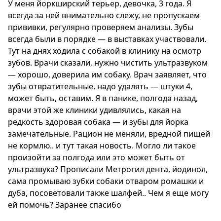
У меня йоркширский терьер, девочка, 3 года. Я
всегда за ней внимательно слежу, не пропускаем
прививки, регулярно проверяем анализы. Зубы
всегда были в порядке — в выставках участвовали.
Тут на днях ходила с собакой в клинику на осмотр
зубов. Врачи сказали, нужно чистить ультразвуком
— хорошо, доверила им собаку. Врач заявляет, что
зубы отвратительные, надо удалять — штуки 4,
может быть, оставим. Я в панике, полгода назад,
врачи этой же клиники удивлялись, какая на
редкость здоровая собака — и зубы для йорка
замечательные. Рацион не меняли, вредной пищей
не кормлю.. и тут такая новость. Могло ли такое
произойти за полгода или это может быть от
ультразвука? Прописали Метрогил дента, йодинол,
сама промываю зубки собаки отваром ромашки и
дуба, посоветовали также шалфей.. Чем я еще могу
ей помочь? Заранее спасибо