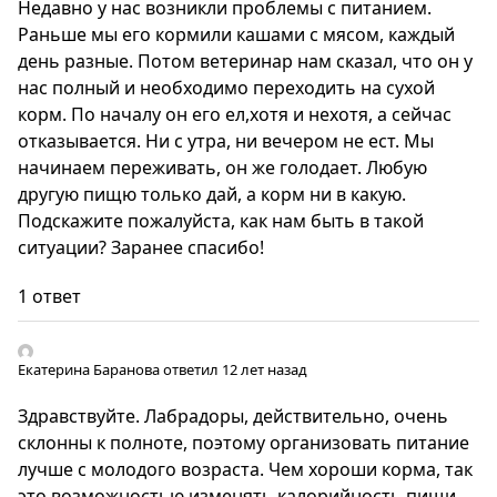
Недавно у нас возникли проблемы с питанием.
Раньше мы его кормили кашами с мясом, каждый
день разные. Потом ветеринар нам сказал, что он у
нас полный и необходимо переходить на сухой
корм. По началу он его ел,хотя и нехотя, а сейчас
отказывается. Ни с утра, ни вечером не ест. Мы
начинаем переживать, он же голодает. Любую
другую пищю только дай, а корм ни в какую.
Подскажите пожалуйста, как нам быть в такой
ситуации? Заранее спасибо!
1 ответ
Екатерина Баранова
ответил 12 лет назад
Здравствуйте. Лабрадоры, действительно, очень
склонны к полноте, поэтому организовать питание
лучше с молодого возраста. Чем хороши корма, так
это возможностью изменять калорийность пищи,