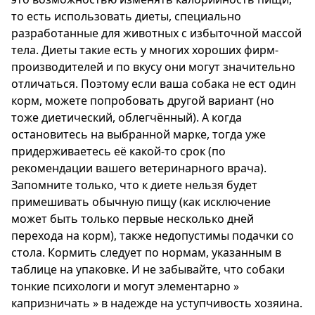
то есть использовать диеты, специально
разработанные для животных с избыточной массой
тела. Диеты такие есть у многих хороших фирм-
производителей и по вкусу они могут значительно
отличаться. Поэтому если ваша собака не ест один
корм, можете попробовать другой вариант (но
тоже диетический, облегчённый). А когда
остановитесь на выбранной марке, тогда уже
придерживаетесь её какой-то срок (по
рекомендации вашего ветеринарного врача).
Запомните только, что к диете нельзя будет
примешивать обычную пищу (как исключение
может быть только первые несколько дней
перехода на корм), также недопустимы подачки со
стола. Кормить следует по нормам, указанным в
таблице на упаковке. И не забывайте, что собаки
тонкие психологи и могут элементарно »
капризничать » в надежде на уступчивость хозяина.