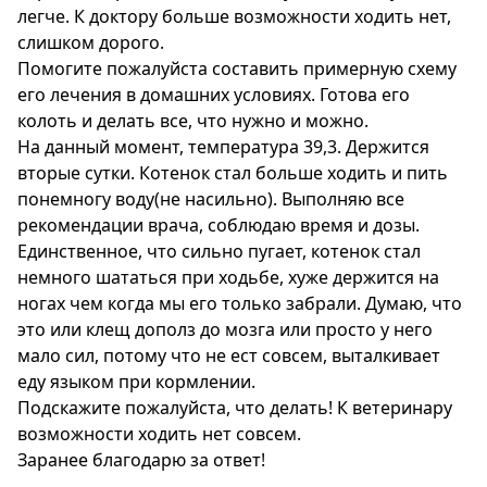
легче. К доктору больше возможности ходить нет,
слишком дорого.
Помогите пожалуйста составить примерную схему
его лечения в домашних условиях. Готова его
колоть и делать все, что нужно и можно.
На данный момент, температура 39,3. Держится
вторые сутки. Котенок стал больше ходить и пить
понемногу воду(не насильно). Выполняю все
рекомендации врача, соблюдаю время и дозы.
Единственное, что сильно пугает, котенок стал
немного шататься при ходьбе, хуже держится на
ногах чем когда мы его только забрали. Думаю, что
это или клещ дополз до мозга или просто у него
мало сил, потому что не ест совсем, выталкивает
еду языком при кормлении.
Подскажите пожалуйста, что делать! К ветеринару
возможности ходить нет совсем.
Заранее благодарю за ответ!