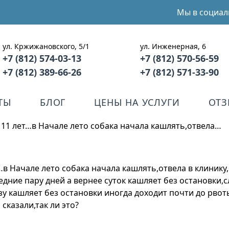
Мы в социал
ул. Кржижановского, 5/1
ул. Инженерная, 6
+7 (812) 574-03-13
+7 (812) 570-56-59
+7 (812) 389-66-26
+7 (812) 571-33-90
ТЫ
БЛОГ
ЦЕНЫ НА УСЛУГИ
ОТ
11 лет…в Начале лето собака начала кашлять,отвела…
в Начале лето собака начала кашлять,отвела в клинику
дние пару дней а вернее суток кашляет без остановки,
у кашляет без остановки иногда доходит почти до рвоты,
казали,так ли это?