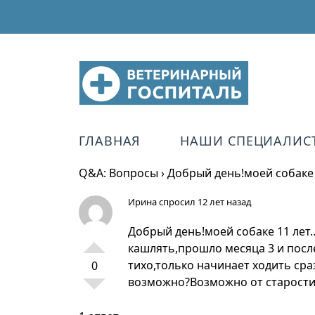
ГЛАВНАЯ
НАШИ СПЕЦИАЛИС
Q&A: Вопросы
›
Добрый день!моей собаке 
Ирина
спросил 12 лет назад
Добрый день!моей собаке 11 лет…
кашлять,прошло месяца 3 и после
тихо,только начинает ходить сраз
0
возможно?Возможно от старости с