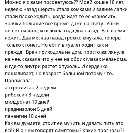
Можно я с вами посоветуюсь?? Моей кошке 18 лет,
неделю назад шерсть стала комками и задние лапки
стали плохо ходить, когда идет то ее «заносит»..
Зрачки большие всё время, даже на свету.. Ушки
чешет сильно, и оглохла года два назад.. Всё время
лежит.. Два месяца назад громко мяукала, теперь
только стонет.. Но ест и в туалет ходит как и
прежде.. Врач приходила на дом, просто взглянула
на нее, сказала что у нее на обоих глазах меланома,
и где-то внутри растет опухоль.. И сердечко
пошаливает, но возраст большой потому что..
Прописала:
артрогликан 2 недели
рибоксин 3 недели
милдронат 10 дней
преднизолон 5 дней
панангин 10 дней
Как вы думаете, стоит ее мучить и давать пить это
всё? И о чем говорят симптомы? Какие прогнозы??