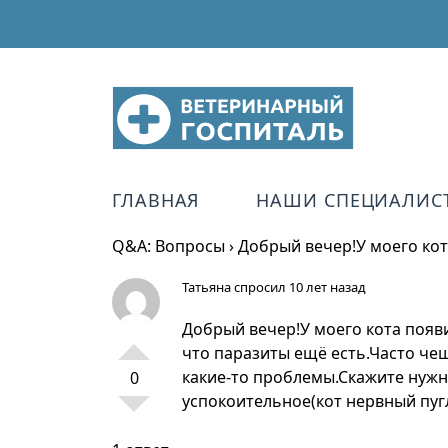
ГЛАВНАЯ
НАШИ СПЕЦИАЛИС
Q&A: Вопросы
›
Добрый вечер!У моего ко
Татьяна
спросил 10 лет назад
Добрый вечер!У моего кота появ
что паразиты ещё есть.Часто че
какие-то проблемы.Скажите нужн
0
успокоительное(кот нервный пуг