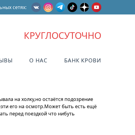
ьных сетях:
КРУГЛОСУТОЧНО
ЗЫВЫ
О НАС
БАНК КРОВИ
вала на холку,но остаётся подозрение
езти его на осмотр.Может быть есть ещё
ать перед поездкой что нибуть