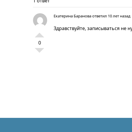
1 ответ
Екатерина Баранова
ответил 10 лет назад
Здравствуйте, записываться не н
0