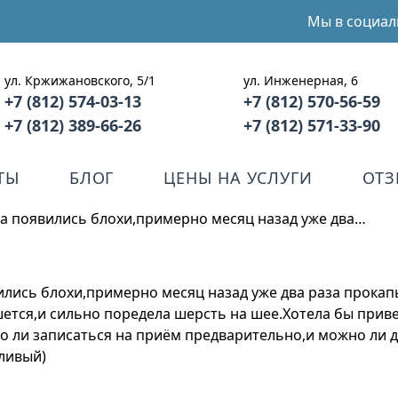
Мы в социал
ул. Кржижановского, 5/1
ул. Инженерная, 6
+7 (812) 574-03-13
+7 (812) 570-56-59
+7 (812) 389-66-26
+7 (812) 571-33-90
ТЫ
БЛОГ
ЦЕНЫ НА УСЛУГИ
ОТ
та появились блохи,примерно месяц назад уже два…
ились блохи,примерно месяц назад уже два раза прокапы
шется,и сильно поредела шерсть на шее.Хотела бы прив
о ли записаться на приём предварительно,и можно ли д
ливый)