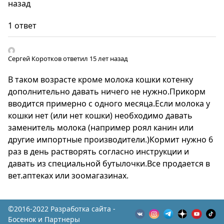
назад
1 ответ
Сергей Коротков
ответил 15 лет назад
В таком возрасте кроме молока кошки котенку
дополнительно давать ничего не нужно.Прикорм
вводится примерно с одного месяца.Если молока у
кошки нет (или нет кошки) необходимо давать
заменитель молока (например роял канин или
другие импортные производители.)Кормит нужно 6
раз в день растворять согласно инструкции и
давать из специальной бутылочки.Все продается в
вет.аптеках или зоомагазинах.
©2016-2022 Разработка сайта -
Босенок и Партнеры