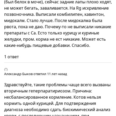
(был белок в моче), сейчас задние лапы плохо ходят,
не может бегать, заваливается. На Rg искривление
позвоночника. Выписали комбилипен, кавинтон,
мидокалм. Стало лучше. После мидокалма была
рвота, пока не даю. Почему-то не выписали никакие
препараты с Са. Есто только курицу и куриные
желудки, пром. корма не ест никакие. Может есть
какие-нибудь пищевые добавки. Спасибо.
1 ответ
Александр Быков
ответил 11 лет назад
Здравствуйте, такие проблемы чаще всего вызваны
вторичным геперпаратириозом. Причина:
несбалансированное кормление. Котов нельзя
кормить одной курицей. Для подтверждения
диагноза необходимо сдать биохимический анализ
крови, с последующим назначением, при