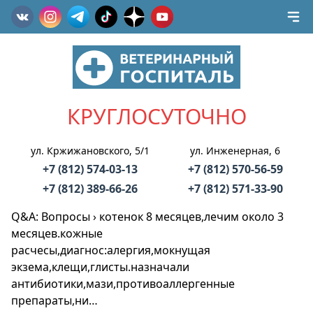
КРУГЛОСУТОЧНО
ул. Кржижановского, 5/1
ул. Инженерная, 6
+7 (812) 574-03-13
+7 (812) 570-56-59
+7 (812) 389-66-26
+7 (812) 571-33-90
Q&A: Вопросы
›
котенок 8 месяцев,лечим около 3
месяцев.кожные
расчесы,диагнос:алергия,мокнущая
экзема,клещи,глисты.назначали
антибиотики,мази,противоаллергенные
препараты,ни…