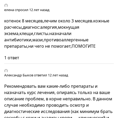
елена
спросил 12 лет назад
котенок 8 месяцев,лечим около 3 месяцев.кожные
расчесы,диагнос:алергия,мокнущая
экзема,клещи,глисты.назначали
антибиотики,мази,противоаллергенные
препараты,ни чего не помогает,ПОМОГИТЕ
1 ответ
Александр Быков
ответил 12 лет назад
Рекомендовать вам какие-либо препараты и
назначать курс лечения, опираясь только на ваше
описание проблем, в корне неправильно. В данном
случае необходимо проводить осмотр и
диагностические исследования (как минимум брать
соскобы с кожи и анализы крови — клинический и