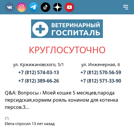
КРУГЛОСУТОЧНО
ул. Кржижановского, 5/1
ул. Инженерная, 6
+7 (812) 574-03-13
+7 (812) 570-56-59
+7 (812) 389-66-26
+7 (812) 571-33-90
Q&A: Вопросы
›
Моей кошке 5 месяцев,парода
персидская,кормим рояль конином для котенка
персов.3…
Elena
спросил 13 лет назад