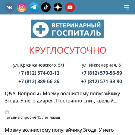
КРУГЛОСУТОЧНО
ул. Кржижановского, 5/1
ул. Инженерная, 6
+7 (812) 574-03-13
+7 (812) 570-56-59
+7 (812) 389-66-26
+7 (812) 571-33-90
Q&A: Вопросы
›
Моему волнистому попугайчику
3года. У него диарея. Постоянно спит, квелый….
Татьяна
спросил 15 лет назад
Моему волнистому попугайчику 3года. У него