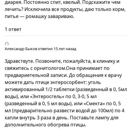
диарея. Постоянно спит, квелый. Подскажите чем
лечить? Исключила все продукты, даю только корм,
питье — ромашку завариваю.
1 ответ
Александр Быков
ответил 15 лет назад
Здравствуте. Позвоните, пожалуйста, в клинику и
свяжитесь с орнитологом.Она принимает по
предвариетельной записи. До обращения к врачу
можете дать птице энтеросорбент: уголь
активированный 1/2 таблетки (разведенный в 0, 5мл
воды), или «Энтеросгель» по 0, 3-0, 5 мл
(разведенный в 0, 5 мл воды), или «Смекта» по 0, 5
мл (предварительно развести водой до 100мл) по 4
капли внутрь 3 раза в день. Поставьте лампу для
дополнительного обогрева птицы.