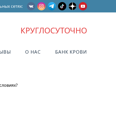
ьных сетях:
КРУГЛОСУТОЧНО
ЗЫВЫ
О НАС
БАНК КРОВИ
словиях?