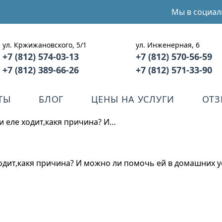
Мы в социал
ул. Кржижановского, 5/1
ул. Инженерная, 6
+7 (812) 574-03-13
+7 (812) 570-56-59
+7 (812) 389-66-26
+7 (812) 571-33-90
ТЫ
БЛОГ
ЦЕНЫ НА УСЛУГИ
ОТ
и еле ходит,какя причина? И…
ходит,какя причина? И можно ли помочь ей в домашних у