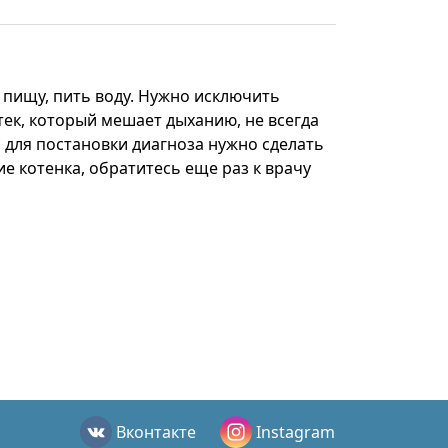
 пищу, пить воду. Нужно исключить
тек, который мешает дыханию, не всегда
 для постановки диагноза нужно сделать
е котенка, обратитесь еще раз к врачу
Вконтакте
Instagram