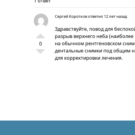
1 ответ
Сергей Коротков
ответил 12 лет назад
Здравствуйте, повод для беспоко
разрыв верхнего неба (наиболее 
на обычном рентгеновском снимке
0
дентальные снимки под общим нар
для корректировки лечения.