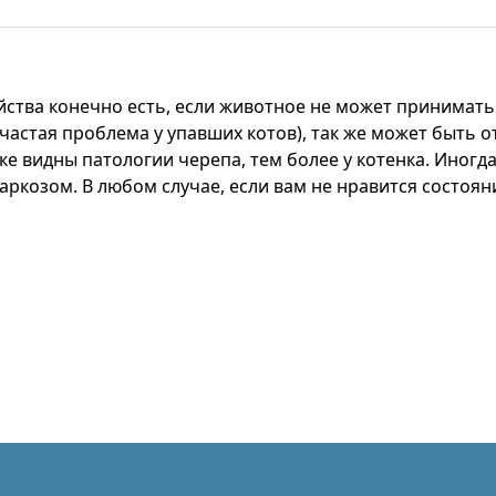
йства конечно есть, если животное не может принимать
частая проблема у упавших котов), так же может быть о
 видны патологии черепа, тем более у котенка. Иногда
козом. В любом случае, если вам не нравится состояни