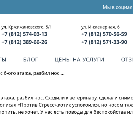
Мы в социал
ул. Кржижановского, 5/1
ул. Инженерная, 6
+7 (812) 574-03-13
+7 (812) 570-56-59
+7 (812) 389-66-26
+7 (812) 571-33-90
ТЫ
БЛОГ
ЦЕНЫ НА УСЛУГИ
ОТ
с 6-ого этажа, разбил нос….
о этажа, разбил нос. Сходили к ветеринару, сделали сним
описал «Против Стресс»,котик успокоился, но носом тяж
опить, не хочет. У нас есть поводы для беспокойства ил