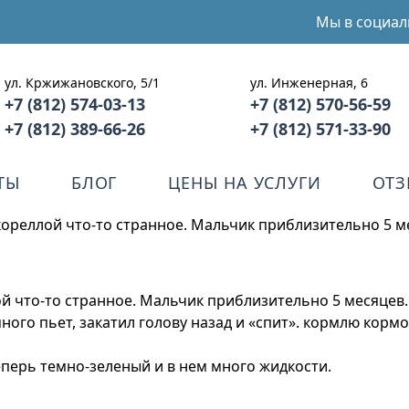
Мы в социал
ул. Кржижановского, 5/1
ул. Инженерная, 6
+7 (812) 574-03-13
+7 (812) 570-56-59
+7 (812) 389-66-26
+7 (812) 571-33-90
ТЫ
БЛОГ
ЦЕНЫ НА УСЛУГИ
ОТ
 кореллой что-то странное. Мальчик приблизительно 5 м
ой что-то странное. Мальчик приблизительно 5 месяцев.
много пьет, закатил голову назад и «спит». кормлю корм
еперь темно-зеленый и в нем много жидкости.