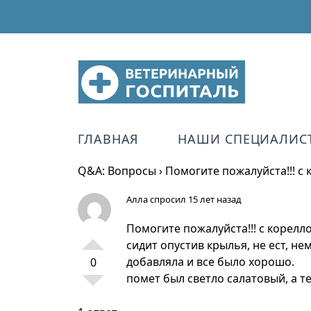
ГЛАВНАЯ
НАШИ СПЕЦИАЛИС
Q&A: Вопросы
›
Помогите пожалуйста!!! с
Алла
спросил 15 лет назад
Помогите пожалуйста!!! с корелл
сидит опустив крылья, не ест, не
добавляла и все было хорошо.
0
помет был светло салатовый, а т