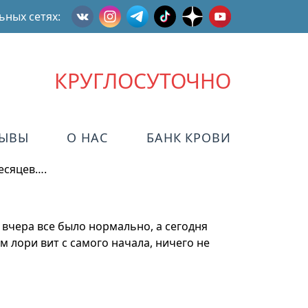
ьных сетях:
КРУГЛОСУТОЧНО
ЗЫВЫ
О НАС
БАНК КРОВИ
есяцев….
 вчера все было нормально, а сегодня
ом лори вит с самого начала, ничего не