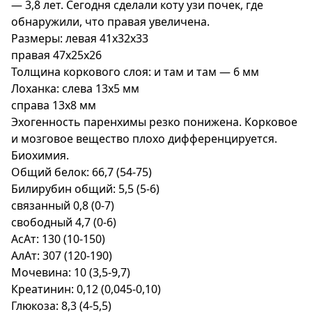
— 3,8 лет. Сегодня сделали коту узи почек, где
обнаружили, что правая увеличена.
Размеры: левая 41х32х33
правая 47х25х26
Толщина коркового слоя: и там и там — 6 мм
Лоханка: слева 13х5 мм
справа 13х8 мм
Эхогенность паренхимы резко понижена. Корковое
и мозговое вещество плохо дифференцируется.
Биохимия.
Общий белок: 66,7 (54-75)
Билирубин общий: 5,5 (5-6)
связанный 0,8 (0-7)
свободный 4,7 (0-6)
АсАт: 130 (10-150)
АлАт: 307 (120-190)
Мочевина: 10 (3,5-9,7)
Креатинин: 0,12 (0,045-0,10)
Глюкоза: 8,3 (4-5,5)