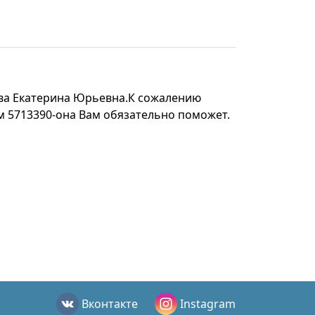
еева Екатерина Юрьевна.К сожалению
ем 5713390-она Вам обязательно поможет.
Вконтакте
Instagram