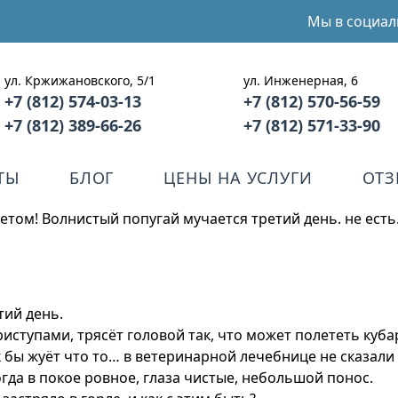
Мы в социал
ул. Кржижановского, 5/1
ул. Инженерная, 6
+7 (812) 574-03-13
+7 (812) 570-56-59
+7 (812) 389-66-26
+7 (812) 571-33-90
ТЫ
БЛОГ
ЦЕНЫ НА УСЛУГИ
ОТ
етом! Волнистый попугай мучается третий день. не ест
тий день.
приступами, трясёт головой так, что может полететь куб
 бы жуёт что то… в ветеринарной лечебнице не сказали 
огда в покое ровное, глаза чистые, небольшой понос.