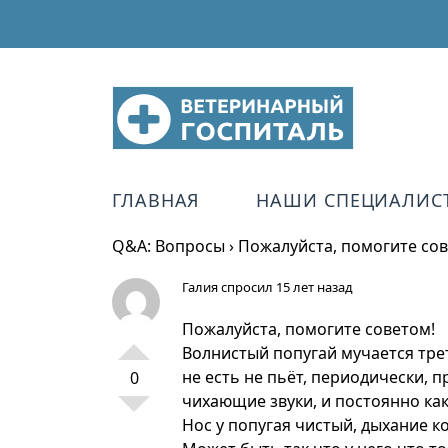
ГЛАВНАЯ
НАШИ СПЕЦИАЛИС
Q&A: Вопросы
›
Пожалуйста, помогите сов
Галия
спросил 15 лет назад
Пожалуйста, помогите советом!
Волнистый попугай мучается тре
не есть не пьёт, периодически, 
0
чихающие звуки, и постоянно как
Нос у попугая чистый, дыхание к