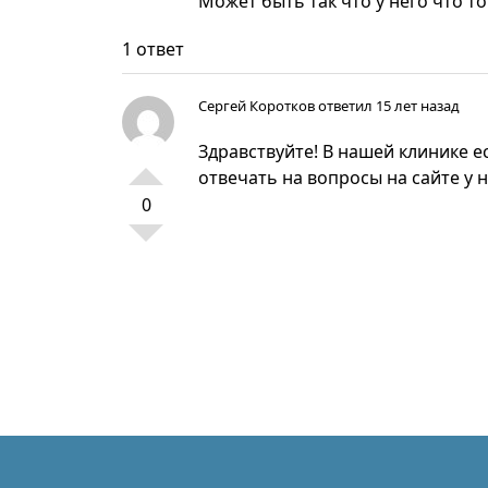
Может быть так что у него что то 
1 ответ
Сергей Коротков
ответил 15 лет назад
Здравствуйте! В нашей клинике е
отвечать на вопросы на сайте у
0