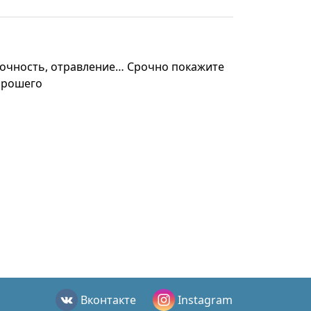
точность, отравление… Срочно покажите
хорошего
Вконтакте
Instagram