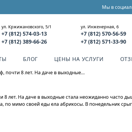
Мы в социал
ул. Кржижановского, 5/1
ул. Инженерная, 6
+7 (812) 574-03-13
+7 (812) 570-56-59
+7 (812) 389-66-26
+7 (812) 571-33-90
ТЫ
БЛОГ
ЦЕНЫ НА УСЛУГИ
ОТ
, почти 8 лет. На даче в выходные…
 8 лет. На даче в выходные стала неожиданно часто дыш
ла, по мимо своей еды ела абрикосы. В понедельник сры