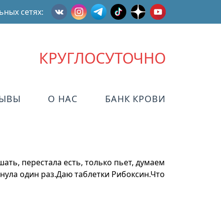
ьных сетях:
КРУГЛОСУТОЧНО
ЗЫВЫ
О НАС
БАНК КРОВИ
ать, перестала есть, только пьет, думаем
гнула один раз.Даю таблетки Рибоксин.Что