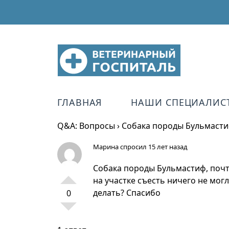
ГЛАВНАЯ
НАШИ СПЕЦИАЛИС
Q&A: Вопросы
›
Собака породы Бульмастиф
Марина
спросил 15 лет назад
Собака породы Бульмастиф, почти
на участке съесть ничего не мог
делать? Спасибо
0