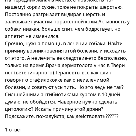
нашему) корки сухие, тоже не покрыты шерстью.
Постоянно разгрызает выдирая шерсть и
зализывает участки пораженной кожи.Активность у
собаки низкая, больше спит, чем бодрствует, но
аппетит не изменился.
Срочно, нужна помощь в лечении собаки. Найти
причину возникновения этой болезни, и исходить
от этого. А не лечить ее следствие-это бесполезно,
только на время.Врача дерматолога у нас в Твери
нет (ветеринарного).Терапевты все как один
говорят о стафилококке как о неизлечимой
болезни, и советуют усыпить. Но это ведь не так?
Сильнейшими антибиотиками курсом в 10 дней-
думаю, не обойдется. Наверное нужно сделать
цитологию? Искать причину этой дряни?
Подскажите, пожалуйста, как действовать??????
1 ответ