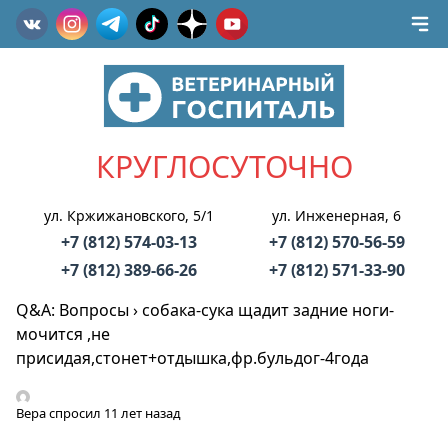
КРУГЛОСУТОЧНО
ул. Кржижановского, 5/1
ул. Инженерная, 6
+7 (812) 574-03-13
+7 (812) 570-56-59
+7 (812) 389-66-26
+7 (812) 571-33-90
Q&A: Вопросы
›
собака-сука щадит задние ноги-
мочится ,не
присидая,стонет+отдышка,фр.бульдог-4года
Вера
спросил 11 лет назад