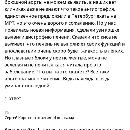
брюшной аорты не можем выявить, в наших вет
клиниках даже не знают что такое ангиография,
единственное предложили в Петербург ехать на
МРТ, но это очень дорого к сожалению. Но у нас
появилась новая информация, сделали узи кошке ,
выявили дистрофию печени. Сказали что киса не
выживет, что печень не выполняет своих функций и
впоследствии очень скоро будет жидкость в лёгких.
Но глазные яблоки у неё не жёлтые, моча не
зелёная и не пенится как я читала про это
заболевание. Что вы на это скажете? Всё таки
альтернативное мнение. Ведь надежда всегда
умирает последней
1 ответ
Сергей Коротков
ответил 14 лет назад
Здравствуйте. Я думаю, что дистрофия печени здесь