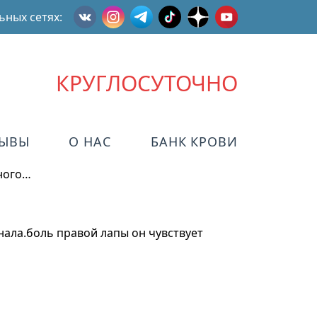
ьных сетях:
КРУГЛОСУТОЧНО
ЗЫВЫ
О НАС
БАНК КРОВИ
ного…
ала.боль правой лапы он чувствует