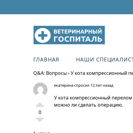
ГЛАВНАЯ
НАШИ СПЕЦИАЛИС
Q&A: Вопросы
›
У кота компрессионный п
екатерина
спросил 12 лет назад
У кота компрессионный перелом 
можно ли сделать операцию.
0