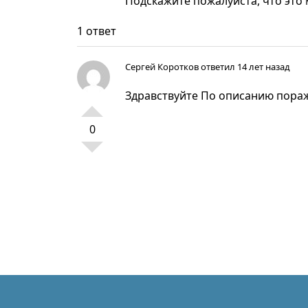
Подскажите пожалуйста, что это
1 ответ
Сергей Коротков
ответил 14 лет назад
Здравствуйте По описанию пора
0