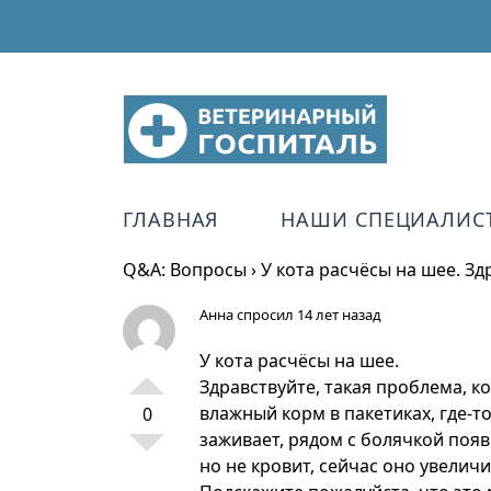
ГЛАВНАЯ
НАШИ СПЕЦИАЛИС
Q&A: Вопросы
›
У кота расчёсы на шее. Зд
Анна
спросил 14 лет назад
У кота расчёсы на шее.
Здравствуйте, такая проблема, к
влажный корм в пакетиках, где-
0
заживает, рядом с болячкой появ
но не кровит, сейчас оно увелич