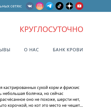
ьных сетях:
КРУГЛОСУТОЧНО
ЗЫВЫ
О НАС
БАНК КРОВИ
ля кастрированных сухой корм и фрискис
ь небольшая болячка, но сейчас
расчёсанное оно не похоже, шерсти нет,
ыто корочкой, но кот это место не чешет…