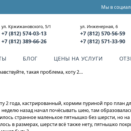
Мы в социал
ул. Кржижановского, 5/1
ул. Инженерная, 6
+7 (812) 574-03-13
+7 (812) 570-56-59
+7 (812) 389-66-26
+7 (812) 571-33-90
ТЫ
БЛОГ
ЦЕНЫ НА УСЛУГИ
ОТ
равствуйте, такая проблема, коту 2…
оту 2 года, кастрированный, кормим пуриной про план д
то неделю назад начал почёсывать шею, там образовалас
илось странное маленькое пятнышко без шерсти, но на 
илось в размерах, шерсти всё также нету, пятнышко покр