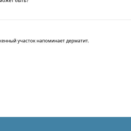
 может быть?
женный участок напоминает дерматит.