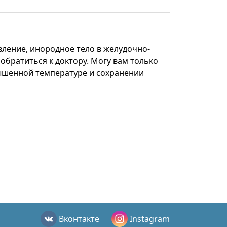
вление, инородное тело в желудочно-
обратиться к доктору. Могу вам только
овышенной температуре и сохранении
Вконтакте
Instagram