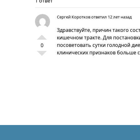
1 ответ
Сергей Коротков
ответил 12 лет назад
Здравствуйте, причин такого сос
кишечном тракте. Для постановки
посоветовать сутки голодной ди
0
клинических признаков больше с