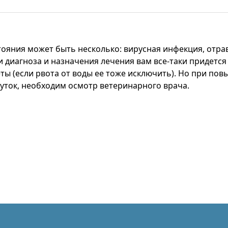
тояния может быть несколько: вирусная инфекция, отра
 диагноза и назначения лечения вам все-таки придется 
еты (если рвота от воды ее тоже исключить). Но при п
уток, необходим осмотр ветеринарного врача.