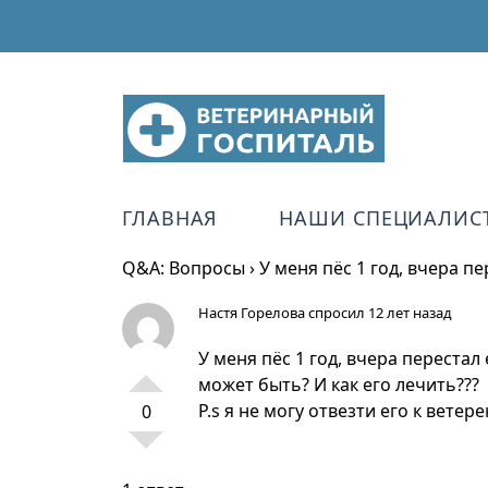
ГЛАВНАЯ
НАШИ СПЕЦИАЛИС
Q&A: Вопросы
›
У меня пёс 1 год, вчера п
Настя Горелова
спросил 12 лет назад
У меня пёс 1 год, вчера перестал
может быть? И как его лечить???
P.s я не могу отвезти его к ветер
0