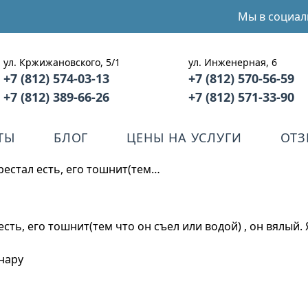
Мы в социал
ул. Кржижановского, 5/1
ул. Инженерная, 6
+7 (812) 574-03-13
+7 (812) 570-56-59
+7 (812) 389-66-26
+7 (812) 571-33-90
ТЫ
БЛОГ
ЦЕНЫ НА УСЛУГИ
ОТ
ерестал есть, его тошнит(тем…
 есть, его тошнит(тем что он съел или водой) , он вялый.
енару