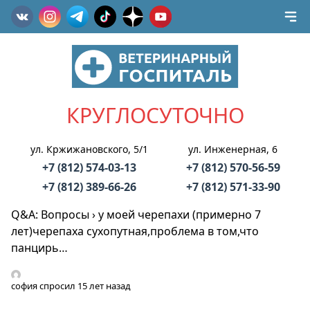
КРУГЛОСУТОЧНО
ул. Кржижановского, 5/1
ул. Инженерная, 6
+7 (812) 574-03-13
+7 (812) 570-56-59
+7 (812) 389-66-26
+7 (812) 571-33-90
Q&A: Вопросы
›
у моей черепахи (примерно 7
лет)черепаха сухопутная,проблема в том,что
панцирь…
софия
спросил 15 лет назад