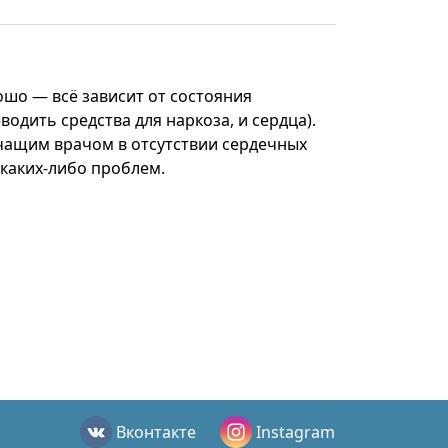
шо — всё зависит от состояния
одить средства для наркоза, и сердца).
ечащим врачом в отсутствии сердечных
каких-либо проблем.
Вконтакте
Instagram