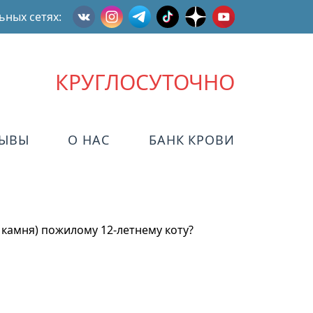
ьных сетях:
КРУГЛОСУТОЧНО
ЗЫВЫ
О НАС
БАНК КРОВИ
 камня) пожилому 12-летнему коту?