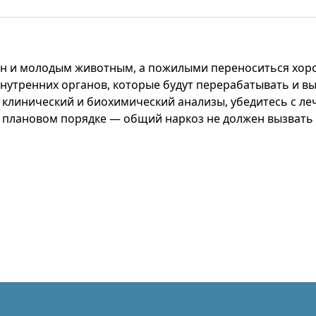
н и молодым животным, а пожилыми переноситься хоро
утренних органов, которые будут перерабатывать и выв
 клинический и биохимический анализы, убедитесь с л
 плановом порядке — общий наркоз не должен вызвать 