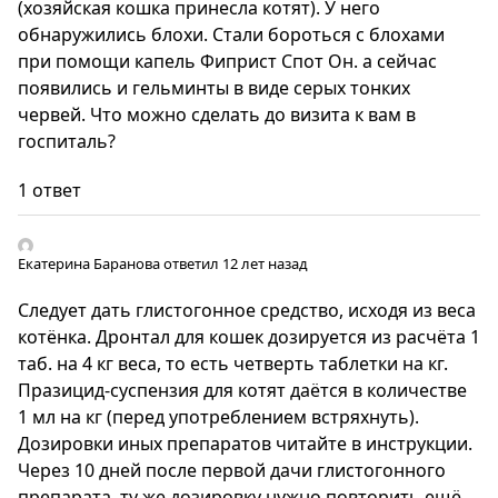
(хозяйская кошка принесла котят). У него
обнаружились блохи. Стали бороться с блохами
при помощи капель Фиприст Спот Он. а сейчас
появились и гельминты в виде серых тонких
червей. Что можно сделать до визита к вам в
госпиталь?
1 ответ
Екатерина Баранова
ответил 12 лет назад
Следует дать глистогонное средство, исходя из веса
котёнка. Дронтал для кошек дозируется из расчёта 1
таб. на 4 кг веса, то есть четверть таблетки на кг.
Празицид-суспензия для котят даётся в количестве
1 мл на кг (перед употреблением встряхнуть).
Дозировки иных препаратов читайте в инструкции.
Через 10 дней после первой дачи глистогонного
препарата, ту же дозировку нужно повторить ещё