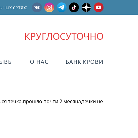
ьных сетях:
КРУГЛОСУТОЧНО
ЗЫВЫ
О НАС
БАНК КРОВИ
ься течка,прошло почти 2 месяца,течки не