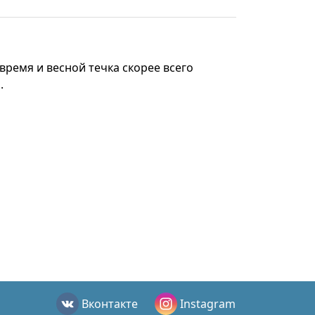
 время и весной течка скорее всего
.
Вконтакте
Instagram