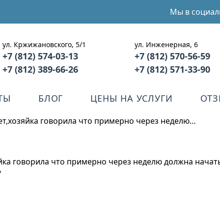
Мы в социал
ул. Кржижановского, 5/1
ул. Инженерная, 6
+7 (812) 574-03-13
+7 (812) 570-56-59
+7 (812) 389-66-26
+7 (812) 571-33-90
ТЫ
БЛОГ
ЦЕНЫ НА УСЛУГИ
ОТ
лет,хозяйка говорила что примерно через неделю…
яйка говорила что примерно через неделю должна начат
?