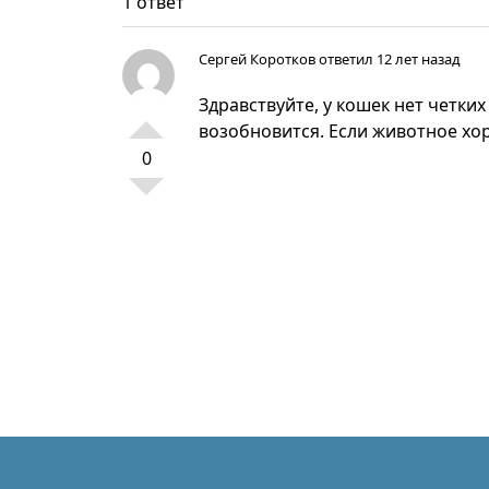
1 ответ
Сергей Коротков
ответил 12 лет назад
Здравствуйте, у кошек нет четких
возобновится. Если животное хор
0