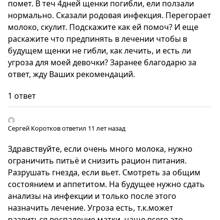
помет. В теч 4дней щенки погибли, ели ползали
нормально. Сказали родовая инфекция. Перегорает
молоко, скулит. Подскажите как ей помоч? И еще
раскажите что предпинять в лечении чтобы в
будущем щенки не гибли, как лечить, и есть ли
угроза для моей девочки? Заранее благодарю за
ответ, жду Ваших рекомендаций.
1 ответ
Сергей Коротков
ответил 11 лет назад
Здравствуйте, если очень много молока, нужно
ограничить питьё и снизить рацион питания.
Разрушать гнезда, если вьет. Смотреть за общим
состоянием и аппетитом. На будущее нужно сдать
анализы на инфекции и только после этого
назначить лечение. Угроза есть, т.к.может
развиться воспаление матки, чаще всего это