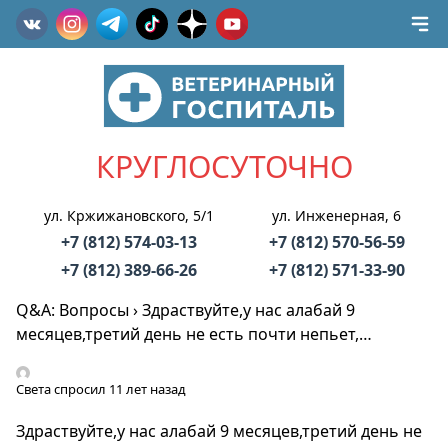
КРУГЛОСУТОЧНО
ул. Кржижановского, 5/1
ул. Инженерная, 6
+7 (812) 574-03-13
+7 (812) 570-56-59
+7 (812) 389-66-26
+7 (812) 571-33-90
Q&A: Вопросы
›
Здраствуйте,у нас алабай 9
месяцев,третий день не есть почти непьет,…
Света
спросил 11 лет назад
Здраствуйте,у нас алабай 9 месяцев,третий день не