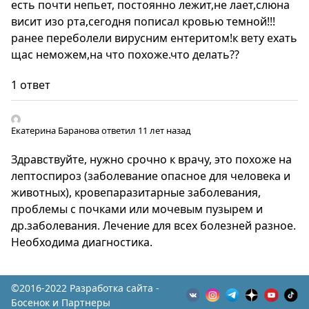
есть почти непьет, постоянно лежит,не лает,слюна
висит изо рта,сегодня пописал кровью темной!!!
ранее переболели вирусним ентеритом!к вету ехать
щас неможем,на что похоже.что делать??
1 ответ
Екатерина Баранова
ответил 11 лет назад
Здравствуйте, нужно срочно к врачу, это похоже на
лептоспироз (заболевание опасное для человека и
животных), кровепаразитарные заболевания,
проблемы с почками или мочевым пузырем и
др.заболевания. Лечение для всех болезней разное.
Необходима диагностика.
©2016-2022 Разработка сайта -
Босенок и Партнеры