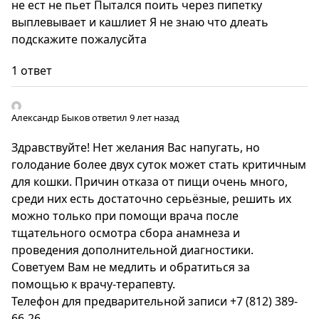
не ест не пьет Пытался поить через пипетку
выплевывает и кашлиет Я не знаю что длеать
подскажите пожалусйта
1 ответ
Александр Быков
ответил 9 лет назад
Здравствуйте! Нет желания Вас напугать, но
голодание более двух суток может стать критичным
для кошки. Причин отказа от пищи очень много,
среди них есть достаточно серьёзные, решить их
можно только при помощи врача после
тщательного осмотра сбора анамнеза и
проведения дополнительной диагностики.
Советуем Вам не медлить и обратиться за
помощью к врачу-терапевту.
Телефон для предварительной записи +7 (812) 389-
66-26