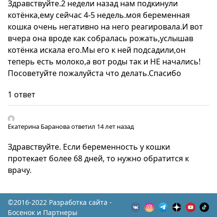
Здравствуйте.2 недели назад нам подкинули
котёнка,ему сейчас 4-5 недель.моя беременная
кошка очень негативно на него реагировала.И вот
вчера она вроде как собралась рожать,услышав
котёнка искала его.Мы его к ней подсадили,он
теперь есть молоко,а вот роды так и НЕ начались!
Посоветуйте пожалуйста что делать.Спасибо
1 ответ
Екатерина Баранова
ответил 14 лет назад
Здравствуйте. Если беременность у кошки
протекает более 68 дней, то нужно обратится к
врачу.
©2016-2022 Разработка сайта -
Босенок и Партнеры