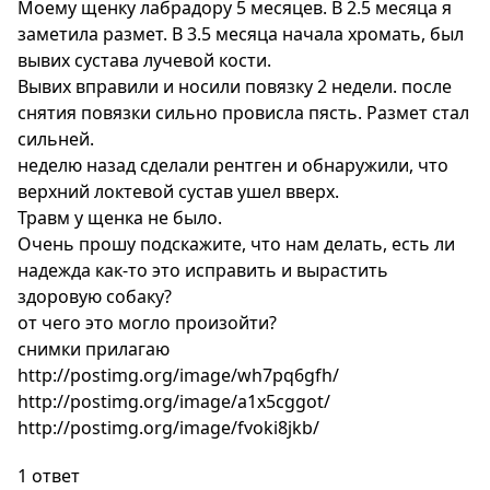
Моему щенку лабрадору 5 месяцев. В 2.5 месяца я
заметила размет. В 3.5 месяца начала хромать, был
вывих сустава лучевой кости.
Вывих вправили и носили повязку 2 недели. после
снятия повязки сильно провисла пясть. Размет стал
сильней.
неделю назад сделали рентген и обнаружили, что
верхний локтевой сустав ушел вверх.
Травм у щенка не было.
Очень прошу подскажите, что нам делать, есть ли
надежда как-то это исправить и вырастить
здоровую собаку?
от чего это могло произойти?
снимки прилагаю
http://postimg.org/image/wh7pq6gfh/
http://postimg.org/image/a1x5cggot/
http://postimg.org/image/fvoki8jkb/
1 ответ