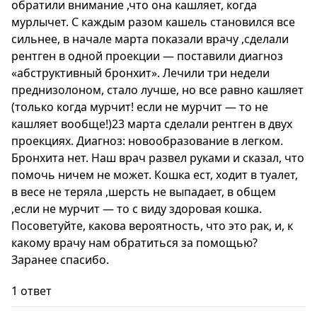
обратили внимание ,что она кашляет, когда
мурлычет. С каждым разом кашель становился все
сильнее, в начале марта показали врачу ,сделали
рентген в одной проекции — поставили диагноз
«абструктивный бронхит». Лечили три недели
преднизолоном, стало лучше, но все равно кашляет
(только когда мурчит! если не мурчит — то не
кашляет вообще!)23 марта сделали рентген в двух
проекциях. Диагноз: новообразование в легком.
Бронхита нет. Наш врач развел руками и сказал, что
помочь ничем не может. Кошка ест, ходит в туалет,
в весе не теряла ,шерсть не выпадает, в общем
,если не мурчит — то с виду здоровая кошка.
Посоветуйте, какова вероятность, что это рак, и, к
какому врачу нам обратиться за помощью?
Заранее спасибо.
1 ответ