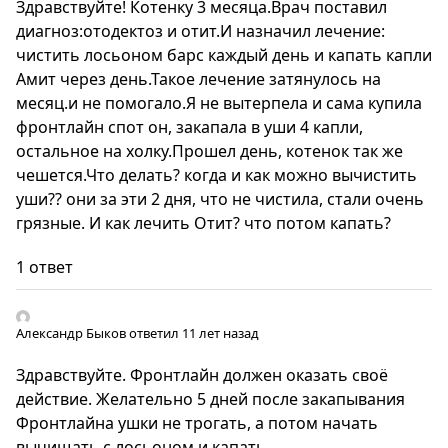
Здравствуйте! Котенку 3 месяца.Врач поставил
диагноз:отодектоз и отит.И назначил лечение:
чистить лосьоном барс каждый день и капать капли
Амит через день.Такое лечение затянулось на
месяц.и не помогало.Я не вытерпела и сама купила
фронтлайн спот он, закапала в уши 4 капли,
остальное на холку.Прошел день, котенок так же
чешется.Что делать? когда и как можно вычистить
уши?? они за эти 2 дня, что не чистила, стали очень
грязные. И как лечить Отит? что потом капать?
1 ответ
Александр Быков
ответил 11 лет назад
Здравствуйте. Фронтлайн должен оказать своё
действие. Желательно 5 дней после закапывания
Фронтлайна ушки не трогать, а потом начать
вычищать с лосьоном и капать