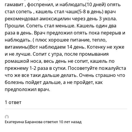
гамавит , фоспренил, и наблюдать(10 дней) опять
стал сопеть , кашель стал чашк(5-8 в день) врач
рекомендовал амоксицилин через день 3 укола.
Прошли. Сопеть стал меньше. Кашель один два
раза в день. Врач предложил опять пока перерыв и
наблюдать. ( плюс хорошее питание, тепло,
витамины)Вот наблюдаем 14 день. Котенку не хуже
и не лучше. Сопит с утра, после промывания
ромашкой носа, весь день не сопит, кашель по
прежнему 1-2 раза в сутки. Посоветуйте пожалуйста
что же все таки дальше делать. Очень страшно что
болезнь пойдет дальше, а не пройдет, как
предположил врач.
1 ответ
Екатерина Баранова
ответил 10 лет назад