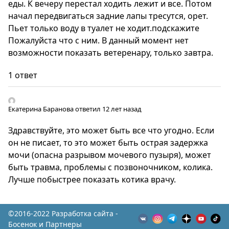
еды. К вечеру перестал ходить лежит и все. Потом
начал передвигаться задние лапы тресутся, орет.
Пьет только воду в туалет не ходит.подскажите
Пожалуйста что с ним. В данный момент нет
возможности показать ветеренару, только завтра.
1 ответ
Екатерина Баранова
ответил 12 лет назад
Здравствуйте, это может быть все что угодно. Если
он не писает, то это может быть острая задержка
мочи (опасна разрывом мочевого пузыря), может
быть травма, проблемы с позвоночником, колика.
Лучше побыстрее показать котика врачу.
©2016-2022 Разработка сайта -
Босенок и Партнеры