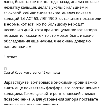
лапы, было такое же полгода назад, анализ показал
нехватку кальция, делала уколы с кальцием и
глюкозой. сейчас снова так же. анализ показал
кальций 1,6 АСТ 53, ЛДГ 190,8. остальные показатели
в норме, кот ест , но по большому не ходит
несколько дней, хотя врач пощупав живот запора
не заметил. скажите что это может быть и какие
обследования еще нужны, я не очень доверяю
нашим врачам
1 ответ
Сергей Коротков
ответил 12 лет назад
Здравствуйте, во-первых в биохимии крови важно
знать еще показатель фосфора, его соотношение с
кальцием. Также сделайте рентгеновский снимок
позвоночника. А для устранения запора поставьте
детскую свечку с глицерином.