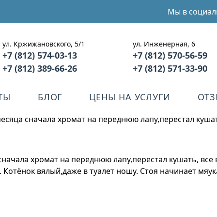
Мы в социал
ул. Кржижановского, 5/1
ул. Инженерная, 6
+7 (812) 574-03-13
+7 (812) 570-56-59
+7 (812) 389-66-26
+7 (812) 571-33-90
ТЫ
БЛОГ
ЦЕНЫ НА УСЛУГИ
ОТ
 месяца сначала хромат на переднюю лапу,перестал куша
 сначала хромат на переднюю лапу,перестал кушать, все
. Котёнок вялый,даже в туалет ношу. Стоя начинает мяук