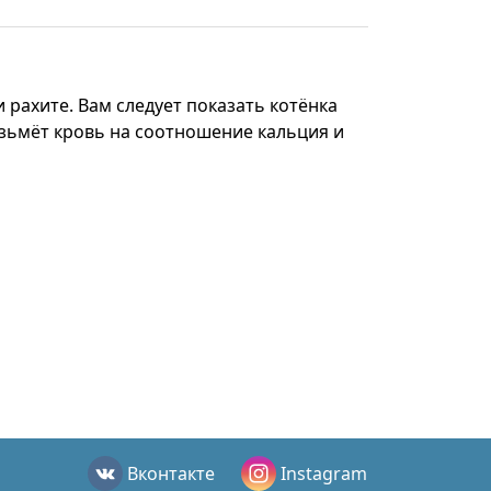
 рахите. Вам следует показать котёнка
озьмёт кровь на соотношение кальция и
Вконтакте
Instagram