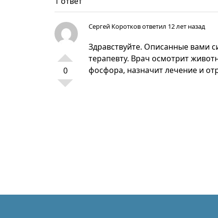
1 ответ
Сергей Коротков
ответил 12 лет назад
Здравствуйте. Описанные вами си
терапевту. Врач осмотрит живот
фосфора, назначит лечение и отр
0