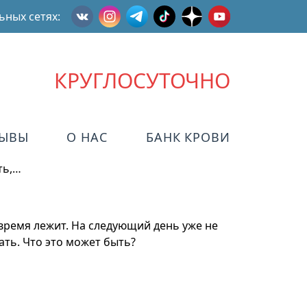
ьных сетях:
КРУГЛОСУТОЧНО
ЗЫВЫ
О НАС
БАНК КРОВИ
ть,…
 время лежит. На следующий день уже не
ать. Что это может быть?