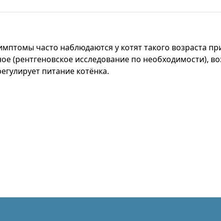
мптомы часто наблюдаются у котят такого возраста при
ное (рентгеновское исследование по необходимости), в
егулирует питание котёнка.