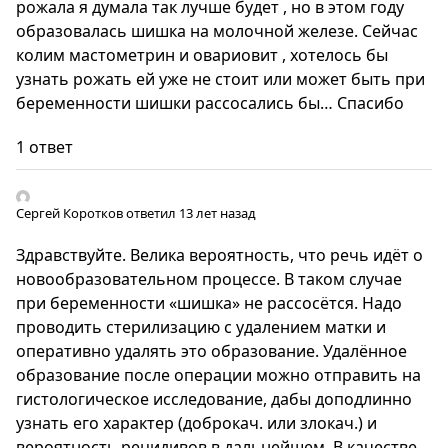
рожала я думала так лучше будет , но в этом году
образовалась шишка на молочной железе. Сейчас
колим мастометрин и овариовит , хотелось бы
узнать рожать ей уже не стоит или может быть при
беременности шишки рассосались бы… Спасибо
1 ответ
Сергей Коротков
ответил 13 лет назад
Здравствуйте. Велика вероятность, что речь идёт о
новообразовательном процессе. В таком случае
при беременности «шишка» не рассосётся. Надо
проводить стерилизацию с удалением матки и
оперативно удалять это образование. Удалённое
образование после операции можно отправить на
гистологическое исследование, дабы доподлинно
узнать его характер (доброкач. или злокач.) и
вероятность рецидивов в дальнейшем. В качестве